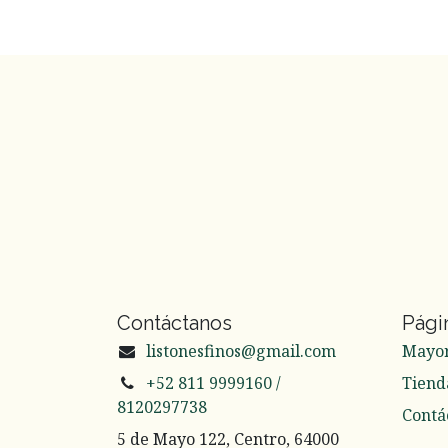
Contáctanos
Pági
listonesfinos@gmail.com
Mayo
+52 811 9999160 /
Tiend
8120297738
Contá
5 de Mayo 122, Centro, 64000