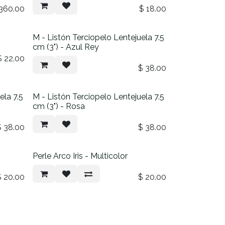
360.00
$
18.00
M - Listón Terciopelo Lentejuela 7.5
cm (3") - Azul Rey
$
22.00
$
38.00
ela 7.5
M - Listón Terciopelo Lentejuela 7.5
cm (3") - Rosa
$
38.00
$
38.00
Perle Arco Iris - Multicolor
$
20.00
$
20.00