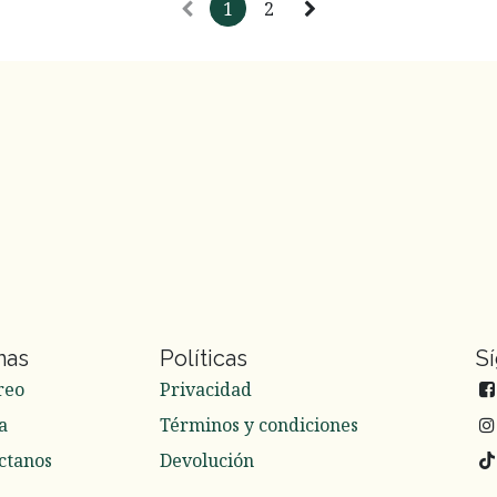
1
2
nas
Políticas
S
reo
Privacidad
a
Términos y condiciones
ctanos
Devolución