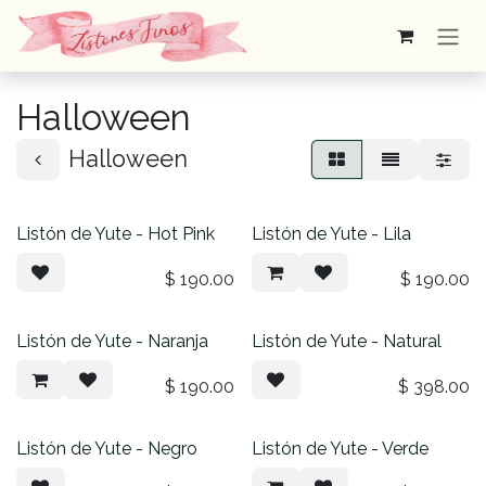
Ir al contenido
Halloween
Halloween
Listón de Yute - Hot Pink
Listón de Yute - Lila
$
190.00
$
190.00
Listón de Yute - Naranja
Listón de Yute - Natural
$
190.00
$
398.00
Listón de Yute - Negro
Listón de Yute - Verde