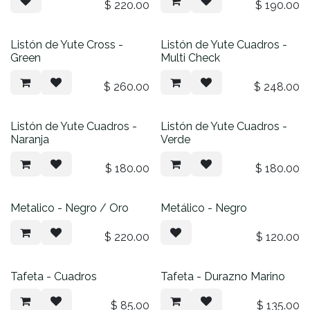
$
220.00
$
190.00
Listón de Yute Cross -
Listón de Yute Cuadros -
Green
Multi Check
$
260.00
$
248.00
Listón de Yute Cuadros -
Listón de Yute Cuadros -
Naranja
Verde
$
180.00
$
180.00
Metalico - Negro / Oro
Metálico - Negro
$
220.00
$
120.00
Tafeta - Cuadros
Tafeta - Durazno Marino
$
85.00
$
135.00