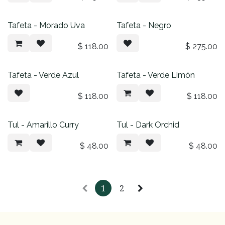
Tafeta - Morado Uva
Tafeta - Negro
$
118.00
$
275.00
Tafeta - Verde Azul
Tafeta - Verde Limón
$
118.00
$
118.00
Tul - Amarillo Curry
Tul - Dark Orchid
$
48.00
$
48.00
1
2