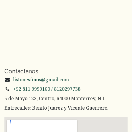
Contáctanos
listonesfinos@gmail.com
+52 811 9999160 / 8120297738
5 de Mayo 122, Centro, 64000 Monterrey, N.L.
Entrecalles: Benito Juarez y Vicente Guerrero.