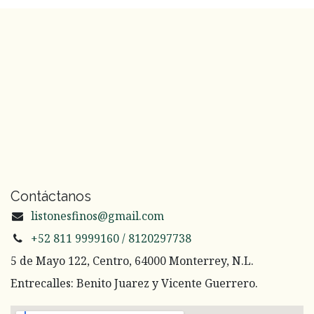
Contáctanos
listonesfinos@gmail.com
+52 811 9999160 / 8120297738
5 de Mayo 122, Centro, 64000 Monterrey, N.L.
Entrecalles: Benito Juarez y Vicente Guerrero.