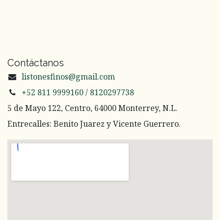
Contáctanos
listonesfinos@gmail.com
+52 811 9999160 / 8120297738
5 de Mayo 122, Centro, 64000 Monterrey, N.L.
Entrecalles: Benito Juarez y Vicente Guerrero.