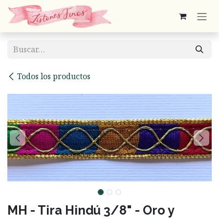
Ir al contenido
Todos los productos
MH - Tira Hindú 3/8" - Oro y