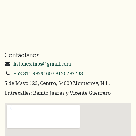
Contáctanos
listonesfinos@gmail.com
+52 811 9999160 / 8120297738
5 de Mayo 122, Centro, 64000 Monterrey, N.L.
Entrecalles: Benito Juarez y Vicente Guerrero.