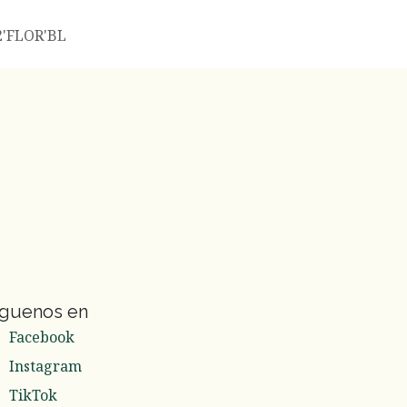
2'FLOR'BL
íguenos en
Facebook
Instagram
TikTok