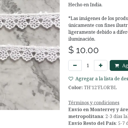
Hecho en India.
*Las imágenes de los produ
únicamente con fines ilustr
ligeramente debido a difer
iluminación.
$
10.00
Agr
Agregar a la lista de de
Color:
TH'12'FLOR'BL
Términos y condiciones
Envío en Monterrey y ár
metropolitana
: 2-3 días l
Envío Resto del País
: 5-7 