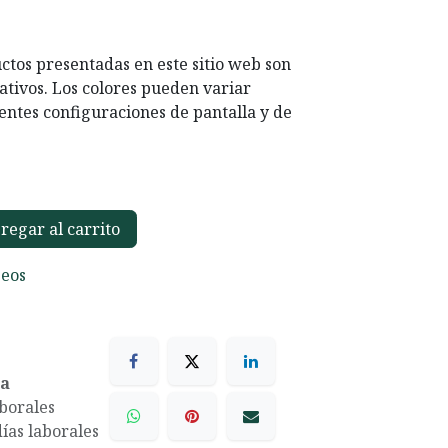
ctos presentadas en este sitio web son
ativos. Los colores pueden variar
entes configuraciones de pantalla y de
egar al carrito
seos
ea
aborales
días laborales