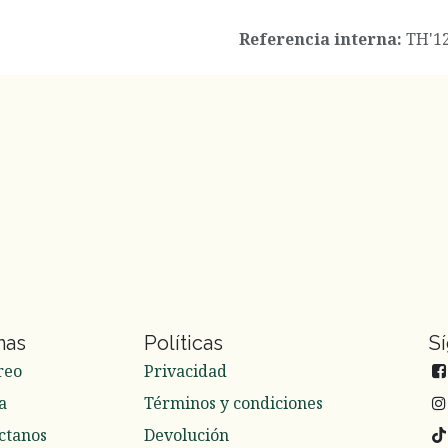
Referencia interna:
TH'1
nas
Políticas
S
reo
Privacidad
a
Términos y condiciones
ctanos
Devolución