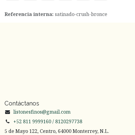
Referencia interna:
satinado-crush-bronce
Contáctanos
listonesfinos@gmail.com
+52 811 9999160 / 8120297738
5 de Mayo 122, Centro, 64000 Monterrey, N.L.