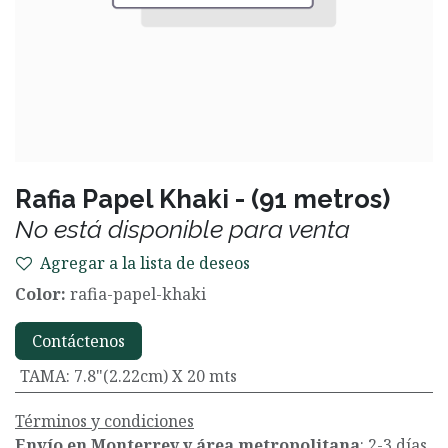
Rafia Papel Khaki - (91 metros)
No está disponible para venta
Agregar a la lista de deseos
Color:
rafia-papel-khaki
Contáctenos
TAMA
:
7.8"(2.22cm) X 20 mts
Términos y condiciones
Envío en Monterrey y área metropolitana
: 2-3 días