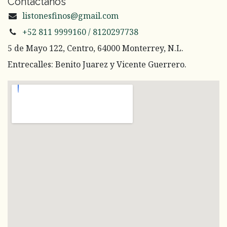
Contáctanos
listonesfinos@gmail.com
+52 811 9999160 / 8120297738
5 de Mayo 122, Centro, 64000 Monterrey, N.L.
Entrecalles: Benito Juarez y Vicente Guerrero.