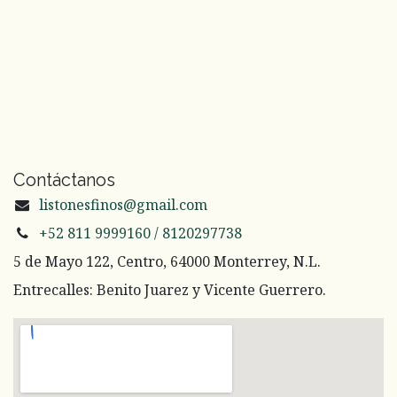
Contáctanos
listonesfinos@gmail.com
+52 811 9999160 / 8120297738
5 de Mayo 122, Centro, 64000 Monterrey, N.L.
Entrecalles: Benito Juarez y Vicente Guerrero.