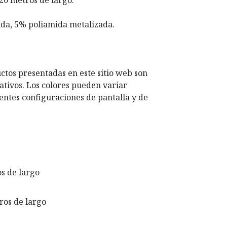
 20 metros de largo.
ida, 5% poliamida metalizada.
ctos presentadas en este sitio web son
ativos. Los colores pueden variar
entes configuraciones de pantalla y de
os de largo
tros de largo