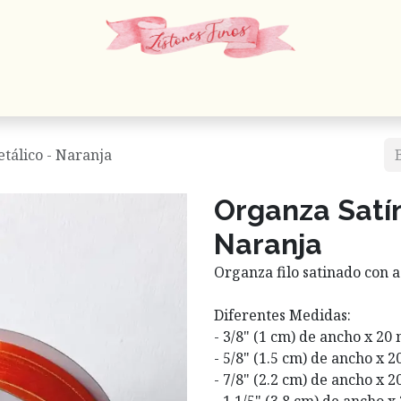
 Cordones
Estambres
Mercería
Papelería
En
etálico - Naranja
Organza Satín
Naranja
Organza filo satinado con a
Diferentes Medidas:
- 3/8" (1 cm) de ancho x 20
- 5/8" (1.5 cm) de ancho x 2
- 7/8" (2.2 cm) de ancho x 2