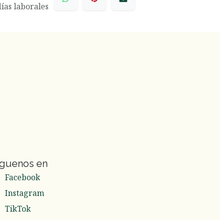
días laborales
íguenos en
Facebook
Instagram
TikTok