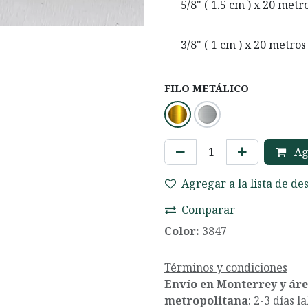
5/8" ( 1.5 cm ) x 20 metr
3/8" ( 1 cm ) x 20 metros
FILO METÁLICO
Agr
Agregar a la lista de de
Comparar
Color:
3847
Términos y condiciones
Envío en Monterrey y ár
metropolitana
: 2-3 días l