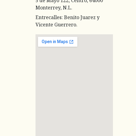
5 de Mayo 122, Centro, 64000
Monterrey, N.L.
Entrecalles: Benito Juarez y
Vicente Guerrero.