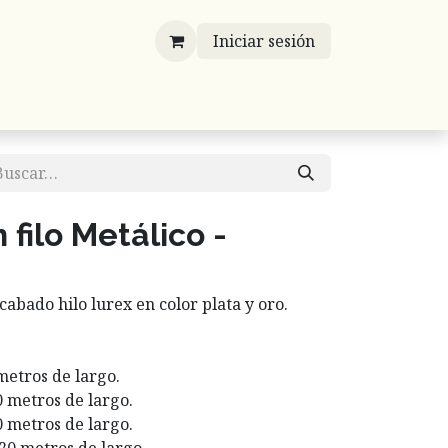
Iniciar sesión
víos
Mayoreo
Contáctenos
Listones
 filo Metálico -
cabado hilo lurex en color plata y oro.
 metros de largo.
0 metros de largo.
0 metros de largo.