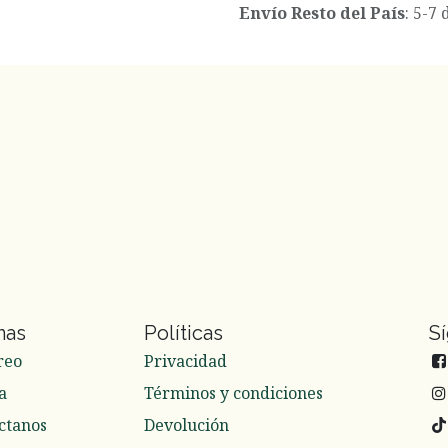
Envío Resto del País
: 5-7 
nas
Políticas
S
reo
Privacidad
a
Términos y condiciones
ctanos
Devolución