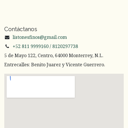
Contáctanos
listonesfinos@gmail.com
+52 811 9999160 / 8120297738
5 de Mayo 122, Centro, 64000 Monterrey, N.L.
Entrecalles: Benito Juarez y Vicente Guerrero.