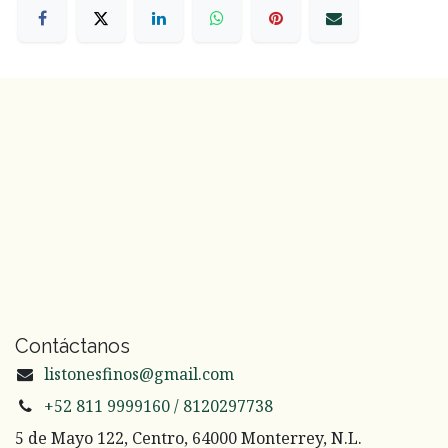
Contáctanos
listonesfinos@gmail.com
+52 811 9999160 / 8120297738
5 de Mayo 122, Centro, 64000 Monterrey, N.L.