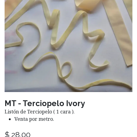
MT - Terciopelo Ivory
Listón de Terciopelo ( 1 cara ).
Venta por metro.
$
28.00