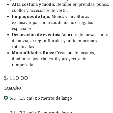
Alta costura y moda:
Detalles en prendas, puños,
cuellos y accesorios de vestir.
Empaques de lujo:
Moños y envolturas
exclusivas para marcas de nicho o regalos
especiales.
Decoración de eventos:
Adornos de mesa, ramos
de novia, arreglos florales y ambientaciones
sofisticadas.
Manualidades finas:
Creación de tocados,
diademas, joyería textil y proyectos de
temporada.
$
110.00
TAMAÑO
5/8" (1.5 cm) x 5 metros de largo
7/8" (2.2 cm) x 5 metros de largo