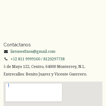
Contáctanos
listonesfinos@gmail.com
+52 811 9999160 / 8120297738
5 de Mayo 122, Centro, 64000 Monterrey, N.L.
Entrecalles: Benito Juarez y Vicente Guerrero.