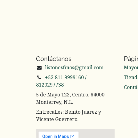
Contáctanos
Pági
listonesfinos@gmail.com
Mayo
+52 811 9999160 /
Tiend
8120297738
Contá
5 de Mayo 122, Centro, 64000
Monterrey, N.L.
Entrecalles: Benito Juarez y
Vicente Guerrero.