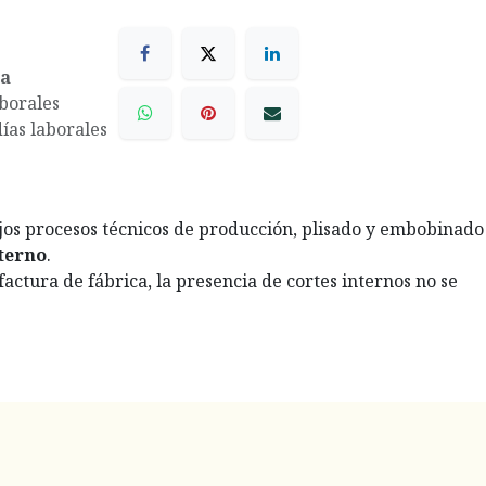
ea
aborales
días laborales
ejos procesos técnicos de producción, plisado y embobinado
nterno
.
actura de fábrica, la presencia de cortes internos no se