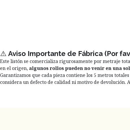
⚠️
Aviso Importante de Fábrica (Por fa
Este listón se comercializa rigurosamente por metraje tota
en el origen,
algunos rollos pueden no venir en una sol
Garantizamos que cada pieza contiene los 5 metros totales 
considera un defecto de calidad ni motivo de devolució