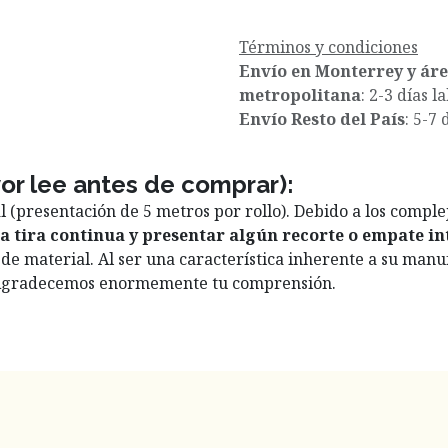
Términos y condiciones
Envío en Monterrey y ár
metropolitana
: 2-3 días l
Envío Resto del País
: 5-7 
vor lee antes de comprar):
l (presentación de 5 metros por rollo). Debido a los compl
a tira continua y presentar algún recorte o empate i
de material. Al ser una característica inherente a su manuf
n. Agradecemos enormemente tu comprensión.