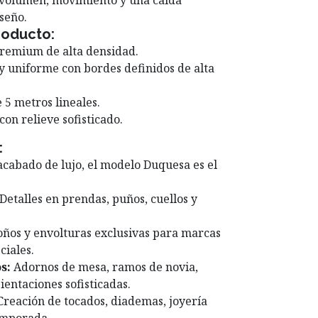
 volumen, movimiento y una caída
seño.
roducto:
remium de alta densidad.
 y uniforme con bordes definidos de alta
 5 metros lineales.
con relieve sofisticado.
:
 acabado de lujo, el modelo Duquesa es el
Detalles en prendas, puños, cuellos y
ños y envolturas exclusivas para marcas
ciales.
s:
Adornos de mesa, ramos de novia,
ientaciones sofisticadas.
reación de tocados, diademas, joyería