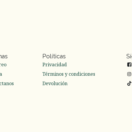
nas
Políticas
S
reo
Privacidad
a
Términos y condiciones
ctanos
Devolución