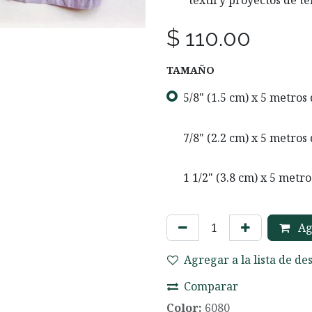
textil y proyectos de 
$
110.00
TAMAÑO
5/8" (1.5 cm) x 5 metros
7/8" (2.2 cm) x 5 metros
1 1/2" (3.8 cm) x 5 metro
Agr
Agregar a la lista de de
Comparar
Color:
6080