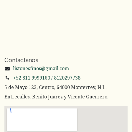
Contáctanos
listonesfinos@gmail.com
+52 811 9999160 / 8120297738
5 de Mayo 122, Centro, 64000 Monterrey, N.L.
Entrecalles: Benito Juarez y Vicente Guerrero.