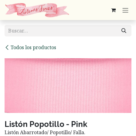
Ir al contenido
Todos los productos
Listón Popotillo - Pink
Listón Abarrotado/ Popotillo/ Falla.