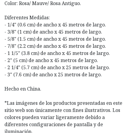
Color: Rosa/ Mauve/ Rosa Antiguo.
Diferentes Medidas:
- 1/4" (0.6 cm) de ancho x 45 metros de largo.
- 3/8" (1 cm) de ancho x 45 metros de largo.
- 5/8" (1.5 cm) de ancho x 45 metros de largo.
- 7/8" (2.2 cm) de ancho x 45 metros de largo.
- 1 1/5" (3.8 cm) de ancho x 45 metros de largo.
- 2" (5 cm) de ancho x 45 metros de largo.
- 2 1/4" (5.7 cm) de ancho x 25 metros de largo.
- 3" (7.6 cm) de ancho x 25 metros de largo.
Hecho en China.
*Las imágenes de los productos presentadas en este
sitio web son únicamente con fines ilustrativos. Los
colores pueden variar ligeramente debido a
diferentes configuraciones de pantalla y de
iluminación.