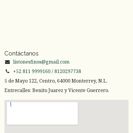
Contáctanos
listonesfinos@gmail.com
+52 811 9999160 / 8120297738
5 de Mayo 122, Centro, 64000 Monterrey, N.L.
Entrecalles: Benito Juarez y Vicente Guerrero.