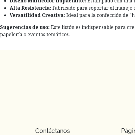
Diseño Multicolor Impactante:
Estampado con una tr
Alta Resistencia:
Fabricado para soportar el manejo c
Versatilidad Creativa:
Ideal para la confección de "
Sugerencias de uso:
Este listón es indispensable para cr
papelería o eventos temáticos.
Contáctanos
Pági