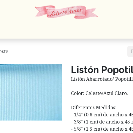
 Cordones
Estambres
Mercería
Papelería
En
este
Listón Popoti
Listón Abarrotado/ Popotillo
Color: Celeste/Azul Claro.
Diferentes Medidas:
- 1/4" (0.6 cm) de ancho x 4
- 3/8" (1 cm) de ancho x 45
- 5/8" (1.5 cm) de ancho x 4