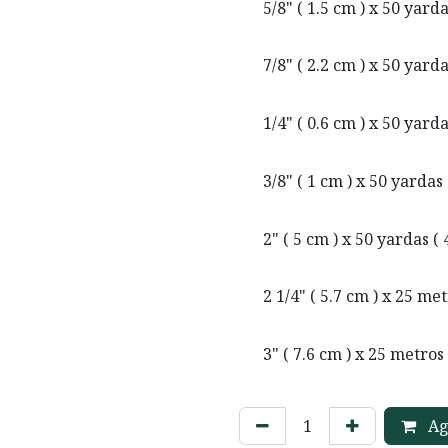
5/8" ( 1.5 cm ) x 50 yard
7/8" ( 2.2 cm ) x 50 yard
1/4" ( 0.6 cm ) x 50 yard
3/8" ( 1 cm ) x 50 yardas
2" ( 5 cm ) x 50 yardas (
2 1/4" ( 5.7 cm ) x 25 me
3" ( 7.6 cm ) x 25 metros
Agr