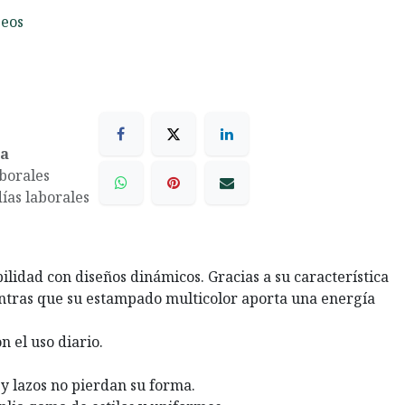
seos
ea
aborales
días laborales
lidad con diseños dinámicos. Gracias a su característica
ientras que su estampado multicolor aporta una energía
 el uso diario.
 y lazos no pierdan su forma.