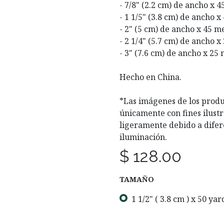
- 7/8" (2.2 cm) de ancho x 4
- 1 1/5" (3.8 cm) de ancho x
- 2" (5 cm) de ancho x 45 m
- 2 1/4" (5.7 cm) de ancho x
- 3" (7.6 cm) de ancho x 25 
Hecho en China.
*Las imágenes de los produ
únicamente con fines ilustr
ligeramente debido a difer
iluminación.
$
128.00
TAMAÑO
1 1/2" ( 3.8 cm ) x 50 ya