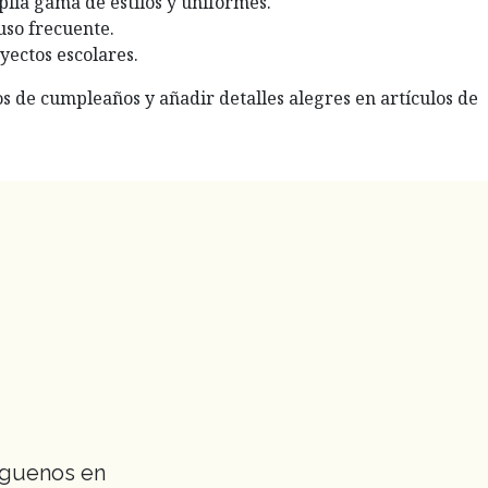
lia gama de estilos y uniformes.
uso frecuente.
yectos escolares.
os de cumpleaños y añadir detalles alegres en artículos de
íguenos en