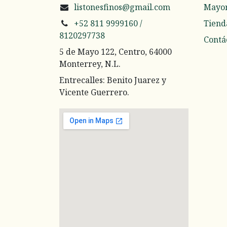
listonesfinos@gmail.com
Mayo
+52 811 9999160 /
Tiend
8120297738
Contá
5 de Mayo 122, Centro, 64000
Monterrey, N.L.
Entrecalles: Benito Juarez y
Vicente Guerrero.