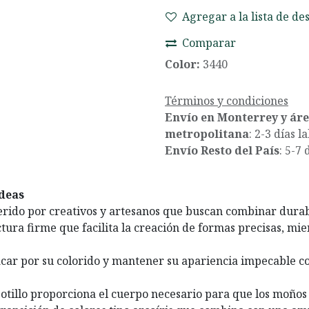
Agregar a la lista de de
Comparar
Color:
3440
Términos y condiciones
Envío en Monterrey y ár
metropolitana
: 2-3 días l
Envío Resto del País
: 5-7 
ideas
erido por creativos y artesanos que buscan combinar durabi
ctura firme que facilita la creación de formas precisas, m
acar por su colorido y mantener su apariencia impecable con
potillo proporciona el cuerpo necesario para que los moños