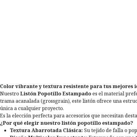
Color vibrante y textura resistente para tus mejores 
Nuestro
Listón Popotillo Estampado
es el material pref
trama acanalada (grossgrain), este listón ofrece una estru
única a cualquier proyecto.
Es la elección perfecta para accesorios que necesitan dest
¿Por qué elegir nuestro listón popotillo estampado?
Textura Abarrotada Clásica:
Su tejido de falla o po