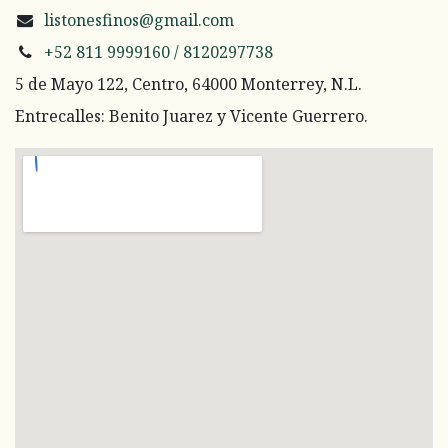
listonesfinos@gmail.com
+52 811 9999160 / 8120297738
5 de Mayo 122, Centro, 64000 Monterrey, N.L.
Entrecalles: Benito Juarez y Vicente Guerrero.