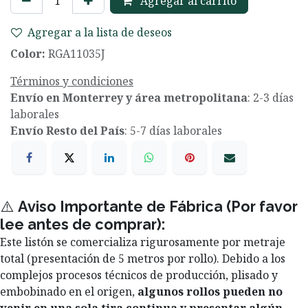
Agregar al carrito
Agregar a la lista de deseos
Color:
RGA11035J
Términos y condiciones
Envío en Monterrey y área metropolitana
: 2-3 días
laborales
Envío Resto del País
: 5-7 días laborales
⚠️
Aviso Importante de Fábrica (Por favor
lee antes de comprar):
Este listón se comercializa rigurosamente por metraje
total (presentación de 5 metros por rollo). Debido a los
complejos procesos técnicos de producción, plisado y
embobinado en el origen,
algunos rollos pueden no
venir en una sola tira continua y presentar algún