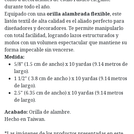
durante todo el año.
Equipado con una
orilla alambrada flexible
, este
listón textil de alta calidad es el aliado perfecto para
diseñadores y decoradores. Te permite manipularlo
con total facilidad, logrando lazos estructurados y
moños con un volumen espectacular que mantiene su
forma impecable sin vencerse.
Medida:
5/8" (1.5 cm de ancho) x 10 yardas (9.14 metros de
largo).
1 1/2" ( 3.8 cm de ancho ) x 10 yardas (9.14 metros
de largo).
2.5" (6.35 cm de ancho) x 10 yardas (9.14 metros
de largo).
Acabado:
Orilla de alambre.
Hecho en Taiwan.
*Las imágenes de los productos presentadas en este