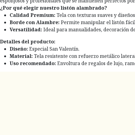
esponjosos y profesionales que se mantienen perfectos por
¿Por qué elegir nuestro listón alambrado?
Calidad Premium:
Tela con texturas suaves y diseño
Borde con Alambre:
Permite manipular el listón fáci
Versatilidad:
Ideal para manualidades, decoración de 
Detalles del producto:
Diseño:
Especial San Valentín.
Material:
Tela resistente con refuerzo metálico latera
Uso recomendado:
Envoltura de regalos de lujo, ramo