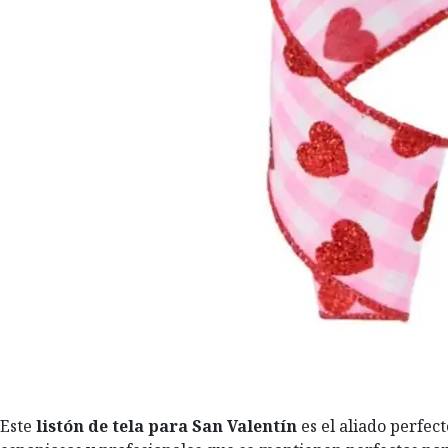
Este
listón de tela para San Valentín
es el aliado perfec