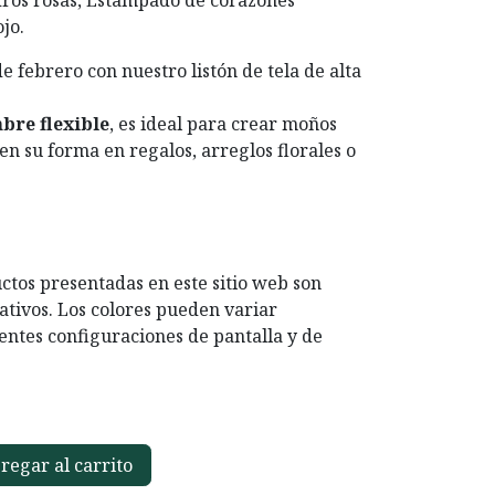
ros rosas, Estampado de corazones
jo.
de febrero con nuestro listón de tela de alta
mbre flexible
, es ideal para crear moños
n su forma en regalos, arreglos florales o
ctos presentadas en este sitio web son
ativos. Los colores pueden variar
entes configuraciones de pantalla y de
egar al carrito