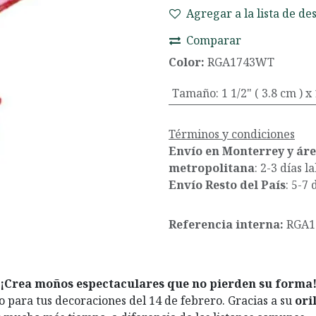
Agregar a la lista de de
Comparar
Color:
RGA1743WT
Tamaño
:
1 1/2" ( 3.8 cm ) 
Términos y condiciones
Envío en Monterrey y ár
metropolitana
: 2-3 días l
Envío Resto del País
: 5-7 
Referencia interna:
RGA
¡Crea moños espectaculares que no pierden su forma
to para tus decoraciones del 14 de febrero. Gracias a su
ori