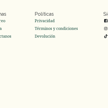
nas
Políticas
S
reo
Privacidad
a
Términos y condiciones
ctanos
Devolución