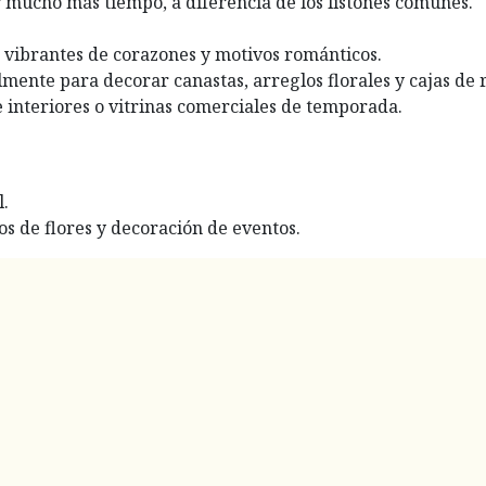
 mucho más tiempo, a diferencia de los listones comunes.
s vibrantes de corazones y motivos románticos.
lmente para decorar canastas, arreglos florales y cajas de 
interiores o vitrinas comerciales de temporada.
l.
s de flores y decoración de eventos.