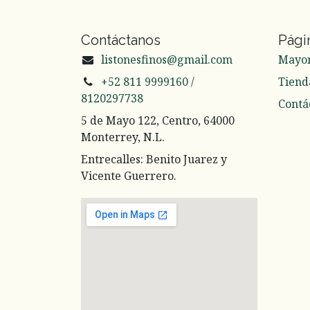
Contáctanos
Pági
listonesfinos@gmail.com
Mayo
+52 811 9999160 /
Tiend
8120297738
Contá
5 de Mayo 122, Centro, 64000
Monterrey, N.L.
Entrecalles: Benito Juarez y
Vicente Guerrero.