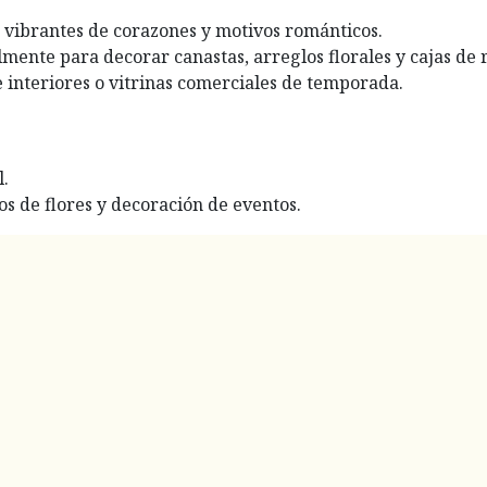
s vibrantes de corazones y motivos románticos.
lmente para decorar canastas, arreglos florales y cajas de 
interiores o vitrinas comerciales de temporada.
l.
s de flores y decoración de eventos.