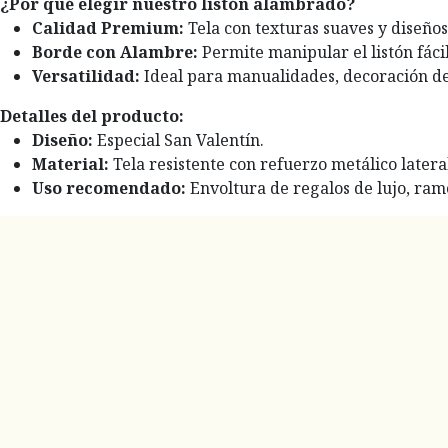
¿Por qué elegir nuestro listón alambrado?
Calidad Premium:
Tela con texturas suaves y diseño
Borde con Alambre:
Permite manipular el listón fáci
Versatilidad:
Ideal para manualidades, decoración de 
Detalles del producto:
Diseño:
Especial San Valentín.
Material:
Tela resistente con refuerzo metálico latera
Uso recomendado:
Envoltura de regalos de lujo, ramo