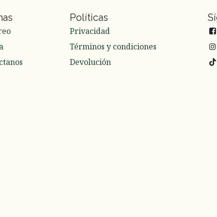
nas
Políticas
S
reo
Privacidad
a
Términos y condiciones
ctanos
Devolución