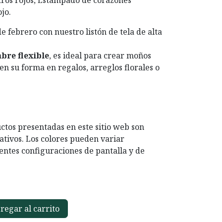
ros rojos, Estampado de corazones
jo.
de febrero con nuestro listón de tela de alta
mbre flexible
, es ideal para crear moños
n su forma en regalos, arreglos florales o
ctos presentadas en este sitio web son
ativos. Los colores pueden variar
entes configuraciones de pantalla y de
egar al carrito