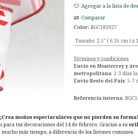
Agregar a la lista de de
Comparar
Color:
RGC183927
Tamaño
:
2.5" ( 6.35 cm ) x
Términos y condiciones
Envío en Monterrey y ár
metropolitana
: 2-3 días l
Envío Resto del País
: 5-7 
Referencia interna:
RGC1
¡Crea moños espectaculares que no pierden su forma
to para tus decoraciones del 14 de febrero. Gracias a su
ori
 mucho más tiempo, a diferencia de los listones comunes.