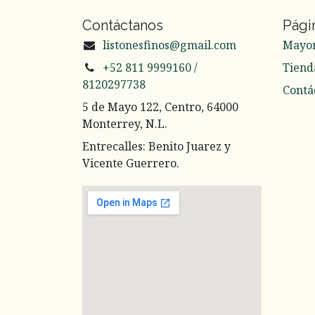
Contáctanos
Pági
listonesfinos@gmail.com
Mayo
+52 811 9999160 /
Tiend
8120297738
Contá
5 de Mayo 122, Centro, 64000
Monterrey, N.L.
Entrecalles: Benito Juarez y
Vicente Guerrero.