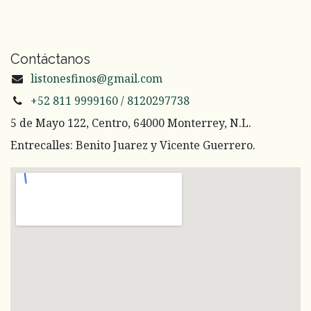
Contáctanos
listonesfinos@gmail.com
+52 811 9999160 / 8120297738
5 de Mayo 122, Centro, 64000 Monterrey, N.L.
Entrecalles: Benito Juarez y Vicente Guerrero.