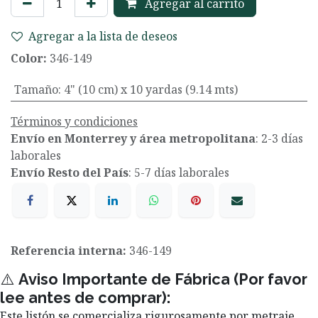
Agregar al carrito
Agregar a la lista de deseos
Color:
346-149
Tamaño
:
4" (10 cm) x 10 yardas (9.14 mts)
Términos y condiciones
Envío en Monterrey y área metropolitana
: 2-3 días
laborales
Envío Resto del País
: 5-7 días laborales
Referencia interna:
346-149
⚠️
Aviso Importante de Fábrica (Por favor
lee antes de comprar):
Este listón se comercializa rigurosamente por metraje