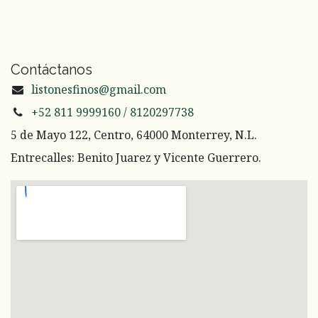
Contáctanos
listonesfinos@gmail.com
+52 811 9999160 / 8120297738
5 de Mayo 122, Centro, 64000 Monterrey, N.L.
Entrecalles: Benito Juarez y Vicente Guerrero.