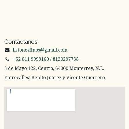
Contáctanos
listonesfinos@gmail.com
+52 811 9999160 / 8120297738
5 de Mayo 122, Centro, 64000 Monterrey, N.L.
Entrecalles: Benito Juarez y Vicente Guerrero.