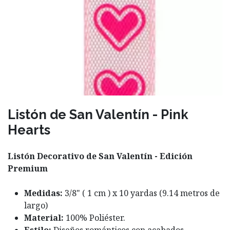
Listón de San Valentín - Pink
Hearts
Listón Decorativo de San Valentín - Edición
Premium
Medidas:
3/8" ( 1 cm ) x 10 yardas (9.14 metros de
largo)
Material:
100% Poliéster.
Estilo:
Diseños románticos con acabados