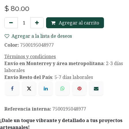
$
80.00
Agregar al carrito
Agregar a la lista de deseos
Color:
7500195048977
Términos y condiciones
Envío en Monterrey y área metropolitana
: 2-3 días
laborales
Envío Resto del País
: 5-7 días laborales
Referencia interna:
7500195048977
¡Dale un toque vibrante y detallado a tus proyectos
artesanales!