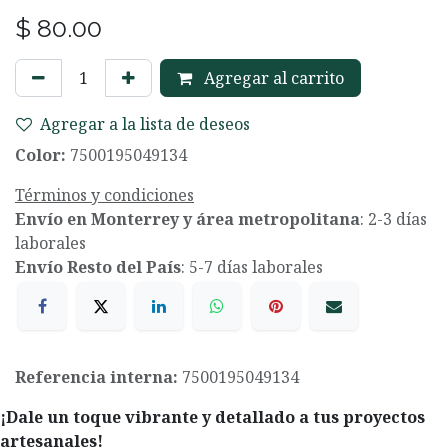
$
80.00
Agregar al carrito
Agregar a la lista de deseos
Color:
7500195049134
Términos y condiciones
Envío en Monterrey y área metropolitana
: 2-3 días
laborales
Envío Resto del País
: 5-7 días laborales
Referencia interna:
7500195049134
¡Dale un toque vibrante y detallado a tus proyectos
artesanales!