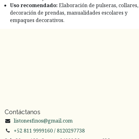
Uso recomendado:
Elaboración de pulseras, collares,
decoración de prendas, manualidades escolares y
empaques decorativos.
Contáctanos
listonesfinos@gmail.com
+52 811 9999160 / 8120297738