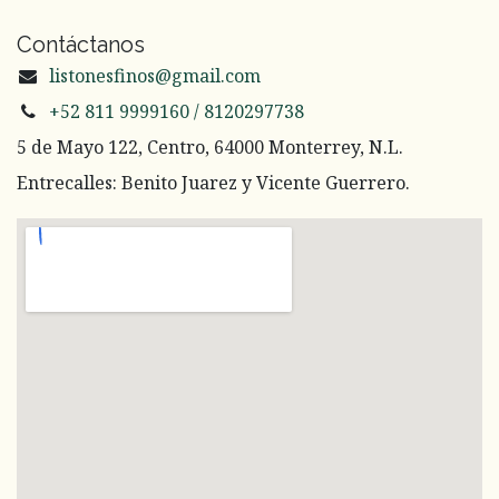
Contáctanos
listonesfinos@gmail.com
+52 811 9999160 / 8120297738
5 de Mayo 122, Centro, 64000 Monterrey, N.L.
Entrecalles: Benito Juarez y Vicente Guerrero.