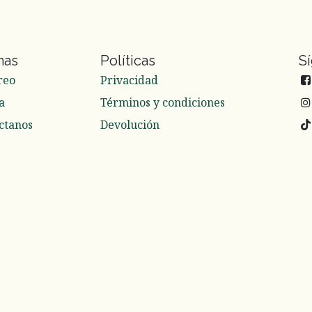
nas
Políticas
S
reo
Privacidad
a
Términos y condiciones
ctanos
Devolución