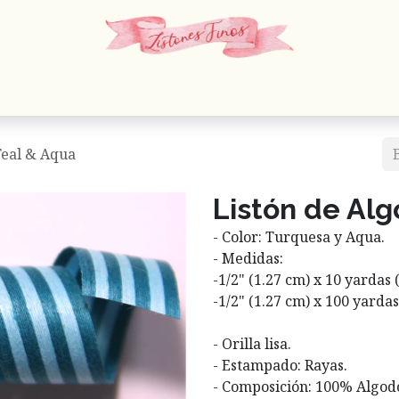
 Cordones
Estambres
Mercería
Papelería
En
Teal & Aqua
Listón de Alg
- Color: Turquesa y Aqua.
- Medidas:
​-1/2" (1.27 cm) x 10 yardas 
​-1/2" (1.27 cm) x 100 yarda
- Orilla lisa.
- Estampado: Rayas.
- Composición: 100% Algod