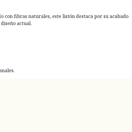
o con fibras naturales, este listón destaca por su acabado
diseño actual.
anales.