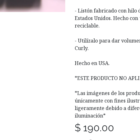
- Listón fabricado con hilo
Estados Unidos. Hecho con t
reciclable.
- Utilízalo para dar volum
Curly.
Hecho en USA.
*ESTE PRODUCTO NO APL
*Las imágenes de los produ
únicamente con fines ilustr
ligeramente debido a difer
iluminación*
$
190.00