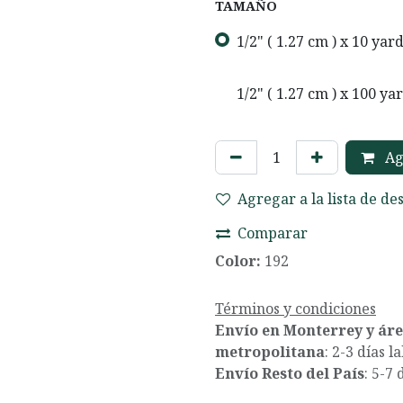
TAMAÑO
1/2" ( 1.27 cm ) x 10 yar
1/2" ( 1.27 cm ) x 100 ya
Agr
Agregar a la lista de de
Comparar
Color:
192
Términos y condiciones
Envío en Monterrey y ár
metropolitana
: 2-3 días l
Envío Resto del País
: 5-7 