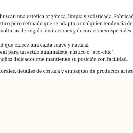
uscan una estética orgánica, limpia y sofisticada. Fabricad
tico pero refinado que se adapta a cualquier tendencia de 
nvolturas de regalo, invitaciones y decoraciones especiales.
ad que ofrece una caída suave y natural.
eal para un estilo minimalista, rústico o "eco-chic".
moños delicados que mantienen su posición con facilidad.
florales, detalles de costura y empaques de productos artes