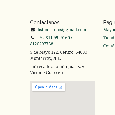
Contáctanos
Pági
listonesfinos@gmail.com
Mayo
+52 811 9999160 /
Tiend
8120297738
Contá
5 de Mayo 122, Centro, 64000
Monterrey, N.L.
Entrecalles: Benito Juarez y
Vicente Guerrero.