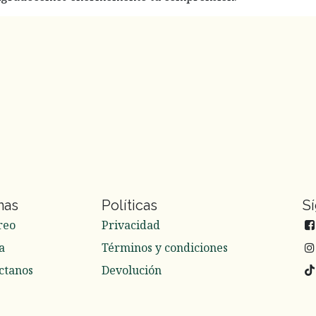
nas
Políticas
S
reo
Privacidad
a
Términos y condiciones
ctanos
Devolución