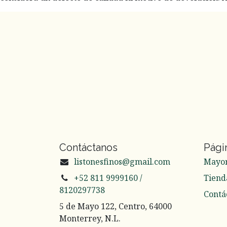
Contáctanos
Pági
listonesfinos@gmail.com
Mayo
+52 811 9999160 /
Tiend
8120297738
Contá
5 de Mayo 122, Centro, 64000
Monterrey, N.L.