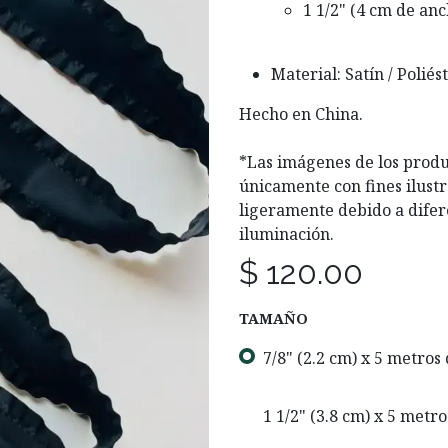
1 1/2" (4 cm de anc
Material: Satín / Poliés
Hecho en China.
*Las imágenes de los produ
únicamente con fines ilustr
ligeramente debido a difer
iluminación.
$
120.00
TAMAÑO
7/8" (2.2 cm) x 5 metros
1 1/2" (3.8 cm) x 5 metro