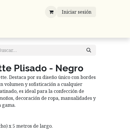
Iniciar sesión
víos
Mayoreo
Contáctenos
Listones
te Plisado - Negro
ette. Destaca por su diseño único con bordes
n volumen y sofisticación a cualquier
tinado, es ideal para la confección de
, moños, decoración de ropa, manualidades y
a gama.
ho) x 5 metros de largo.