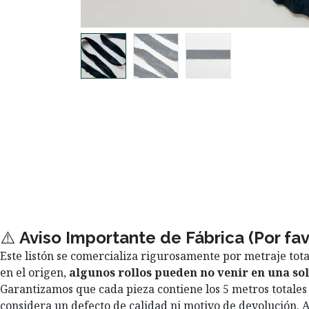
⚠️
Aviso Importante de Fábrica (Por fa
Este listón se comercializa rigurosamente por metraje tota
en el origen,
algunos rollos pueden no venir en una sol
Garantizamos que cada pieza contiene los 5 metros totales 
considera un defecto de calidad ni motivo de devolució