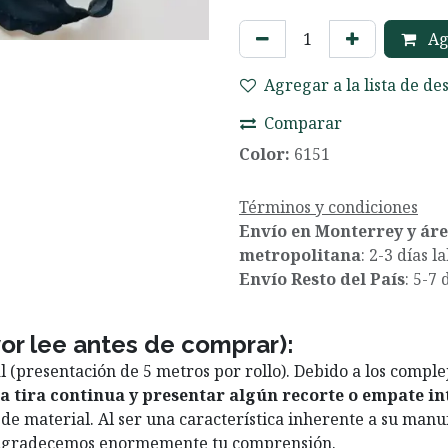
Agr
Agregar a la lista de de
Comparar
Color:
6151
Términos y condiciones
Envío en Monterrey y ár
metropolitana
: 2-3 días l
Envío Resto del País
: 5-7 
vor lee antes de comprar):
l (presentación de 5 metros por rollo). Debido a los compl
a tira continua y presentar algún recorte o empate i
de material. Al ser una característica inherente a su manuf
n. Agradecemos enormemente tu comprensión.