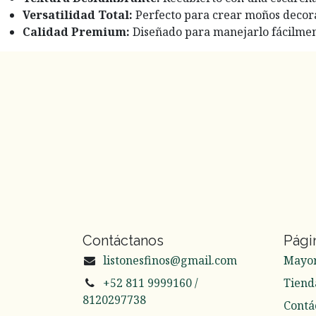
Versatilidad Total:
Perfecto para crear moños decorat
Calidad Premium:
Diseñado para manejarlo fácilment
Contáctanos
Pági
listonesfinos@gmail.com
Mayo
+52 811 9999160 /
Tiend
8120297738
Contá