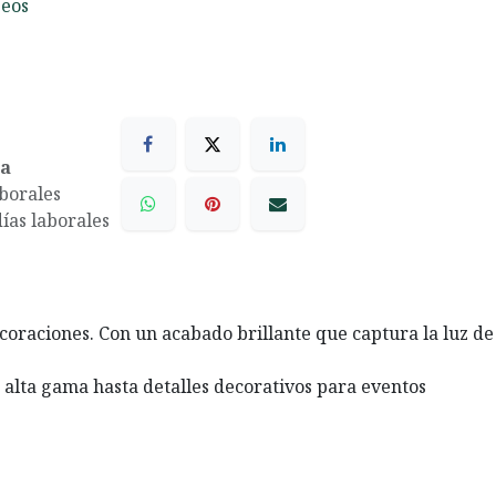
seos
ea
aborales
días laborales
oraciones. Con un acabado brillante que captura la luz de
 alta gama hasta detalles decorativos para eventos