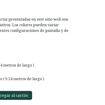
ctos presentadas en este sitio web son
ativos. Los colores pueden variar
entes configuraciones de pantalla y de
.14 metros de largo )
as ( 9.14 metros de largo )
egar al carrito