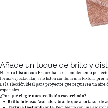
Añade un toque de brillo y dist
Nuestro
Listón con Escarcha
es el complemento perfecto 
forma espectacular, este listón combina una textura prem
Es la elección ideal para proyectos que requieren un aire
especiales.
¿Por qué elegir nuestro listón escarchado?
Brillo Intenso:
Acabado vibrante que aporta sofistica
Textura Deslumbrante:
Recubierto con una escarcha