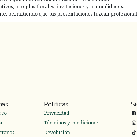
ivos, arreglos florales, invitaciones y manualidades.
e, permitiendo que tus presentaciones luzcan profesional
nas
Políticas
S
reo
Privacidad
a
Términos y condiciones
ctanos
Devolución