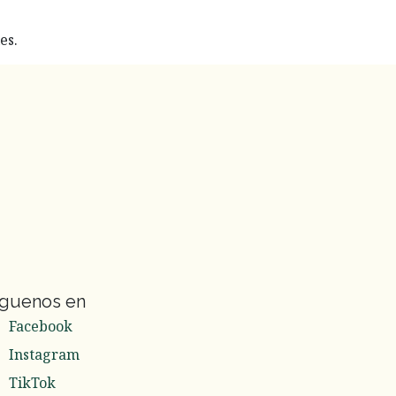
es.
íguenos en
Facebook
Instagram
TikTok