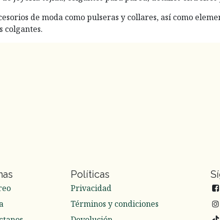
accesorios de moda como pulseras y collares, así como eleme
s colgantes.
nas
Políticas
S
reo
Privacidad
a
Términos y condiciones
ctanos
Devolución