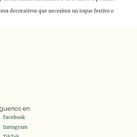
ntos decorativos que necesiten un toque festivo o
íguenos en
Facebook
Instagram
TikTok