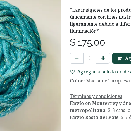
*Las imágenes de los produ
únicamente con fines ilustr
ligeramente debido a difer
iluminación*
$
175.00
Agr
Agregar a la lista de de
Color:
Macrame Turquesa
Términos y condiciones
Envío en Monterrey y ár
metropolitana
: 2-3 días l
Envío Resto del País
: 5-7 