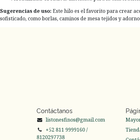
Sugerencias de uso:
Este hilo es el favorito para crear 
sofisticado, como borlas, caminos de mesa tejidos y adorno
Contáctanos
Pági
listonesfinos@gmail.com
Mayo
+52 811 9999160 /
Tiend
8120297738
Contá