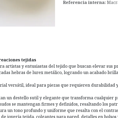
Referencia interna:
Macr
reaciones tejidas
ra artistas y entusiastas del tejido que buscan elevar sus p
licadas hebras de lurex metálico, logrando un acabado bril
rial versátil, ideal para piezas que requieren durabilidad 
an un destello sutil y elegante que transforma cualquier pi
udos se mantengan firmes y definidos, resaltando los patr
ra un tono profundo y uniforme que resalta con el contrast
de joyería tejida, colgantes para pared, detalles en bolsos