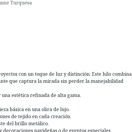
ame Turquesa
royectos con un toque de luz y distinción. Este hilo combina
lante que captura la mirada sin perder la manejabilidad
y una estética refinada de alta gama.
eza básica en una obra de lujo.
ones de tejido en cada creación.
e del brillo metálico.
 y decoraciones navideñas o de eventos especiales.