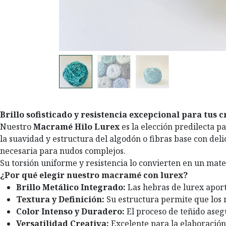
Brillo sofisticado y resistencia excepcional para tus c
Nuestro
Macramé Hilo Lurex
es la elección predilecta pa
la suavidad y estructura del algodón o fibras base con de
necesaria para nudos complejos.
Su torsión uniforme y resistencia lo convierten en un mate
¿Por qué elegir nuestro macramé con lurex?
Brillo Metálico Integrado:
Las hebras de lurex aport
Textura y Definición:
Su estructura permite que los n
Color Intenso y Duradero:
El proceso de teñido asegu
Versatilidad Creativa:
Excelente para la elaboración 