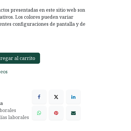
ctos presentadas en este sitio web son
ativos. Los colores pueden variar
entes configuraciones de pantalla y de
egar al carrito
seos
ea
aborales
días laborales