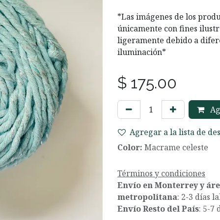
*Las imágenes de los produ
únicamente con fines ilustr
ligeramente debido a difer
iluminación*
$
175.00
Agr
Agregar a la lista de de
Color:
Macrame celeste
Términos y condiciones
Envío en Monterrey y ár
metropolitana
: 2-3 días l
Envío Resto del País
: 5-7 