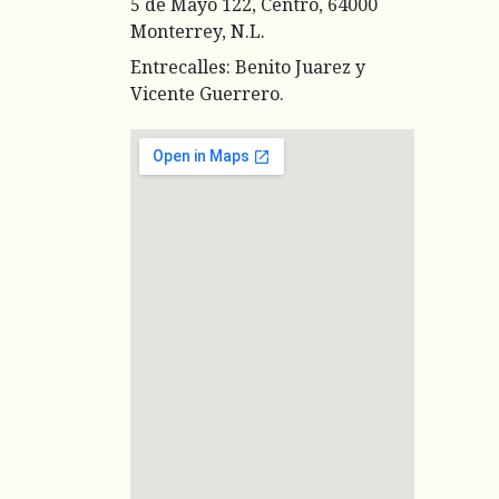
5 de Mayo 122, Centro, 64000
Monterrey, N.L.
Entrecalles: Benito Juarez y
Vicente Guerrero.