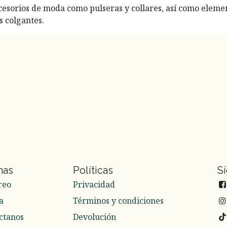
accesorios de moda como pulseras y collares, así como eleme
s colgantes.
nas
Políticas
S
reo
Privacidad
a
Términos y condiciones
ctanos
Devolución