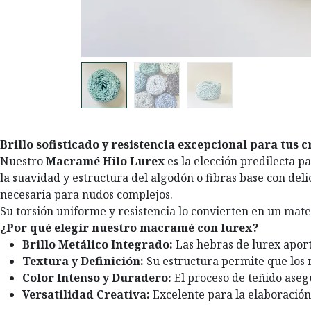
Brillo sofisticado y resistencia excepcional para tus c
Nuestro
Macramé Hilo Lurex
es la elección predilecta pa
la suavidad y estructura del algodón o fibras base con de
necesaria para nudos complejos.
Su torsión uniforme y resistencia lo convierten en un mate
¿Por qué elegir nuestro macramé con lurex?
Brillo Metálico Integrado:
Las hebras de lurex aport
Textura y Definición:
Su estructura permite que los n
Color Intenso y Duradero:
El proceso de teñido asegu
Versatilidad Creativa:
Excelente para la elaboración 