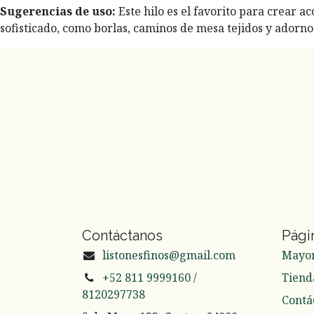
Sugerencias de uso:
Este hilo es el favorito para crear 
sofisticado, como borlas, caminos de mesa tejidos y adorno
Contáctanos
Pági
listonesfinos@gmail.com
Mayo
+52 811 9999160 /
Tiend
8120297738
Contá