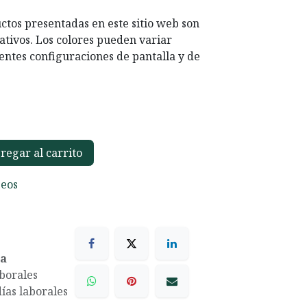
ctos presentadas en este sitio web son
ativos. Los colores pueden variar
entes configuraciones de pantalla y de
egar al carrito
seos
ea
aborales
días laborales