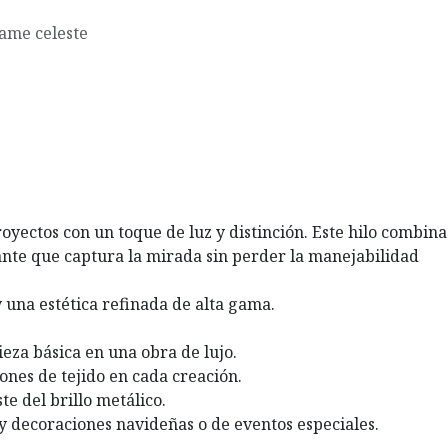
ame celeste
royectos con un toque de luz y distinción. Este hilo combina
lante que captura la mirada sin perder la manejabilidad
y una estética refinada de alta gama.
eza básica en una obra de lujo.
ones de tejido en cada creación.
e del brillo metálico.
 y decoraciones navideñas o de eventos especiales.