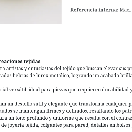
Referencia interna:
Macr
reaciones tejidas
ra artistas y entusiastas del tejido que buscan elevar sus p
licadas hebras de lurex metálico, logrando un acabado bril
rial versátil, ideal para piezas que requieren durabilidad 
an un destello sutil y elegante que transforma cualquier pi
udos se mantengan firmes y definidos, resaltando los patr
ra un tono profundo y uniforme que resalta con el contrast
de joyería tejida, colgantes para pared, detalles en bolsos