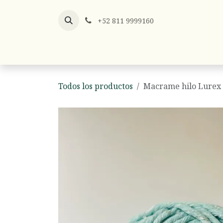
Ir al contenido
+52 811 9999160
Listones
Listón x Metro
Hilos y
Todos los productos
Macrame hilo Lurex 