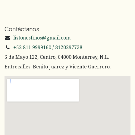
Contáctanos
listonesfinos@gmail.com
+52 811 9999160 / 8120297738
5 de Mayo 122, Centro, 64000 Monterrey, N.L.
Entrecalles: Benito Juarez y Vicente Guerrero.