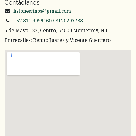
Contáctanos
listonesfinos@gmail.com
+52 811 9999160 / 8120297738
5 de Mayo 122, Centro, 64000 Monterrey, N.L.
Entrecalles: Benito Juarez y Vicente Guerrero.