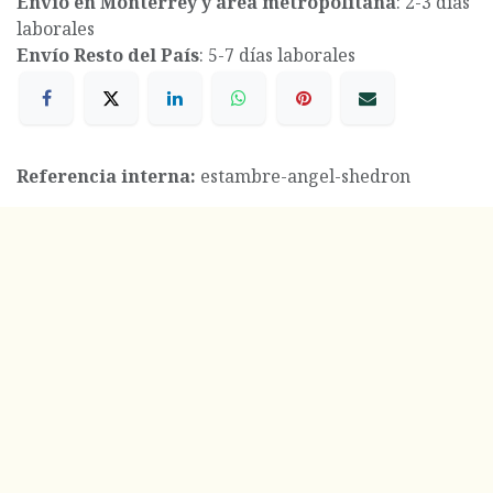
Envío en Monterrey y área metropolitana
: 2-3 días
laborales
Envío Resto del País
: 5-7 días laborales
Referencia interna:
estambre-angel-shedron