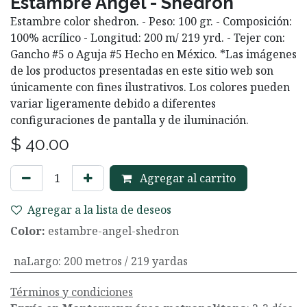
Estambre Angel - Shedron
Estambre color shedron. - Peso: 100 gr. - Composición:
100% acrílico - Longitud: 200 m/ 219 yrd. - Tejer con:
Gancho #5 o Aguja #5 Hecho en México. *Las imágenes
de los productos presentadas en este sitio web son
únicamente con fines ilustrativos. Los colores pueden
variar ligeramente debido a diferentes
configuraciones de pantalla y de iluminación.
$
40.00
Agregar al carrito
Agregar a la lista de deseos
Color:
estambre-angel-shedron
naLargo
:
200 metros / 219 yardas
Términos y condiciones