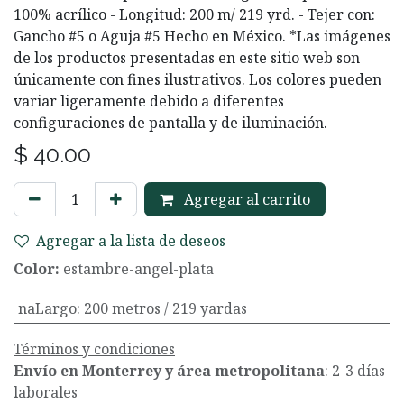
100% acrílico - Longitud: 200 m/ 219 yrd. - Tejer con:
Gancho #5 o Aguja #5 Hecho en México. *Las imágenes
de los productos presentadas en este sitio web son
únicamente con fines ilustrativos. Los colores pueden
variar ligeramente debido a diferentes
configuraciones de pantalla y de iluminación.
$
40.00
Agregar al carrito
Agregar a la lista de deseos
Color:
estambre-angel-plata
naLargo
:
200 metros / 219 yardas
Términos y condiciones
Envío en Monterrey y área metropolitana
: 2-3 días
laborales