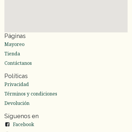
Páginas
Mayoreo
Tienda
Contáctanos
Políticas
Privacidad
Términos y condiciones
Devolución
Síguenos en
Facebook