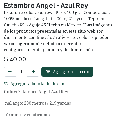
Estambre Angel - Azul Rey
Estambre color azul rey. - Peso: 100 gr. - Composición:
100% acrílico - Longitud: 200 m/ 219 yrd. - Tejer con:
Gancho #5 o Aguja #5 Hecho en México. *Las imágenes
de los productos presentadas en este sitio web son
únicamente con fines ilustrativos. Los colores pueden
variar ligeramente debido a diferentes
configuraciones de pantalla y de iluminación.
$
40.00
Agregar al carrito
Agregar a la lista de deseos
Color:
Estambre Angel Azul Rey
naLargo
:
200 metros / 219 yardas
Términos y condiciones