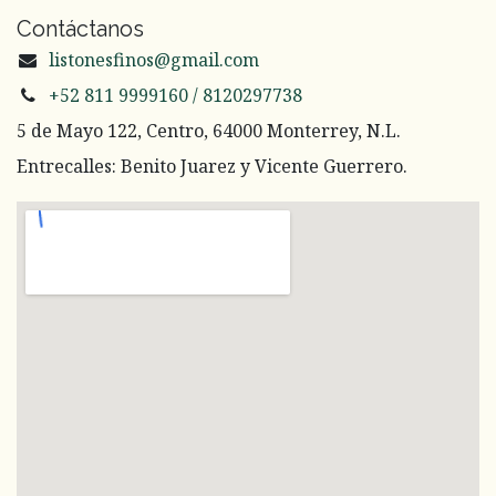
Contáctanos
listonesfinos@gmail.com
+52 811 9999160 / 8120297738
5 de Mayo 122, Centro, 64000 Monterrey, N.L.
Entrecalles: Benito Juarez y Vicente Guerrero.