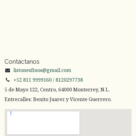
Contáctanos
listonesfinos@gmail.com
+52 811 9999160 / 8120297738
5 de Mayo 122, Centro, 64000 Monterrey, N.L.
Entrecalles: Benito Juarez y Vicente Guerrero.