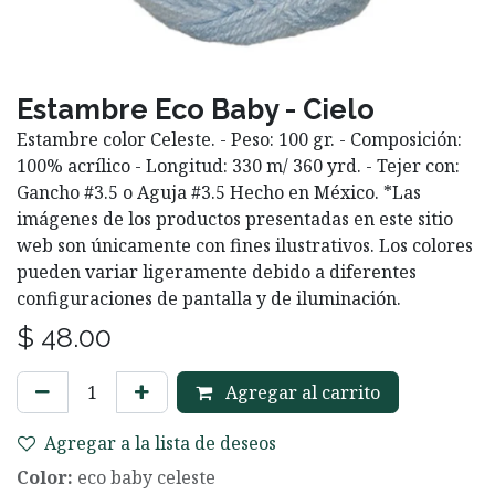
Estambre Eco Baby - Cielo
Estambre color Celeste. - Peso: 100 gr. - Composición:
100% acrílico - Longitud: 330 m/ 360 yrd. - Tejer con:
Gancho #3.5 o Aguja #3.5 Hecho en México. *Las
imágenes de los productos presentadas en este sitio
web son únicamente con fines ilustrativos. Los colores
pueden variar ligeramente debido a diferentes
configuraciones de pantalla y de iluminación.
$
48.00
Agregar al carrito
Agregar a la lista de deseos
Color:
eco baby celeste