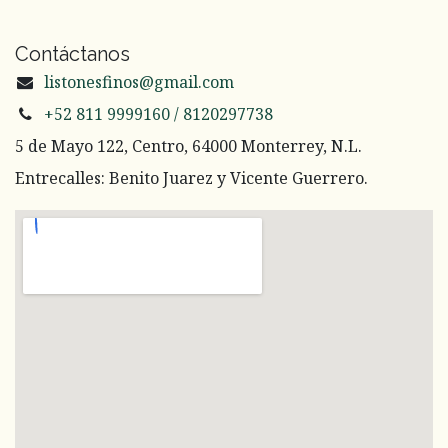
Contáctanos
listonesfinos@gmail.com
+52 811 9999160 / 8120297738
5 de Mayo 122, Centro, 64000 Monterrey, N.L.
Entrecalles: Benito Juarez y Vicente Guerrero.