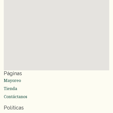
Páginas
Mayoreo
Tienda
Contáctanos
Políticas