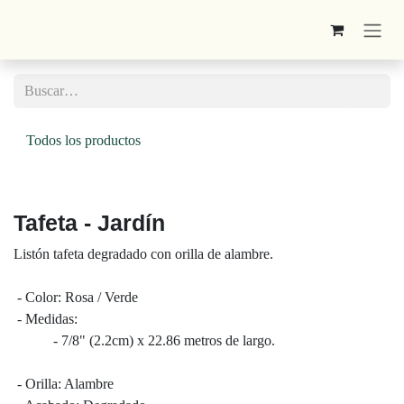
Ir al contenido
Todos los productos
Tafeta - Jardín
Listón tafeta degradado con orilla de alambre.
- Color: Rosa / Verde
- Medidas:
​ - 7/8" (2.2cm) x 22.86 metros de largo.
- Orilla: Alambre