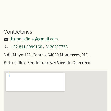
Contáctanos
listonesfinos@gmail.com
+52 811 9999160 / 8120297738
5 de Mayo 122, Centro, 64000 Monterrey, N.L.
Entrecalles: Benito Juarez y Vicente Guerrero.