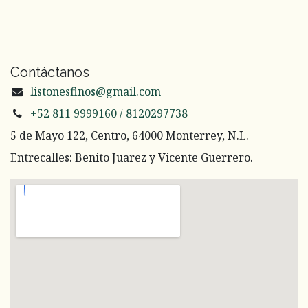
Contáctanos
listonesfinos@gmail.com
+52 811 9999160 / 8120297738
5 de Mayo 122, Centro, 64000 Monterrey, N.L.
Entrecalles: Benito Juarez y Vicente Guerrero.