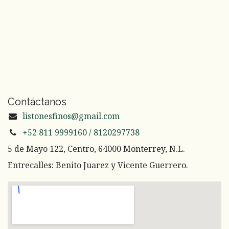
Contáctanos
listonesfinos@gmail.com
+52 811 9999160 / 8120297738
5 de Mayo 122, Centro, 64000 Monterrey, N.L.
Entrecalles: Benito Juarez y Vicente Guerrero.