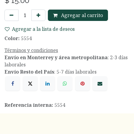
$
15.00
Agregar al carrito
Agregar a la lista de deseos
Color:
5554
Términos y condiciones
Envío en Monterrey y área metropolitana
: 2-3 días
laborales
Envío Resto del País
: 5-7 días laborales
Referencia interna:
5554