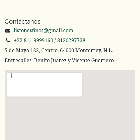
Contáctanos
listonesfinos@gmail.com
+52 811 9999160 / 8120297738
5 de Mayo 122, Centro, 64000 Monterrey, N.L.
Entrecalles: Benito Juarez y Vicente Guerrero.