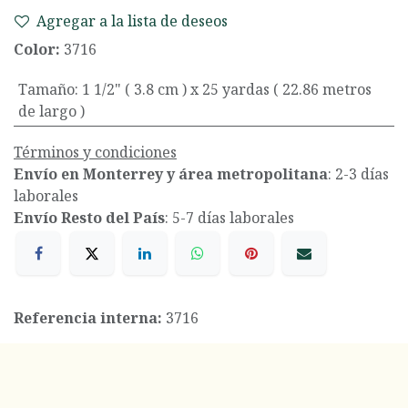
Agregar a la lista de deseos
Color:
3716
Tamaño
:
1 1/2" ( 3.8 cm ) x 25 yardas ( 22.86 metros
de largo )
Términos y condiciones
Envío en Monterrey y área metropolitana
: 2-3 días
laborales
Envío Resto del País
: 5-7 días laborales
Referencia interna:
3716