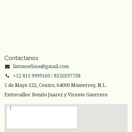
Contáctanos
listonesfinos@gmail.com
+52 811 9999160 / 8120297738
5 de Mayo 122, Centro, 64000 Monterrey, N.L.
Entrecalles: Benito Juarez y Vicente Guerrero.