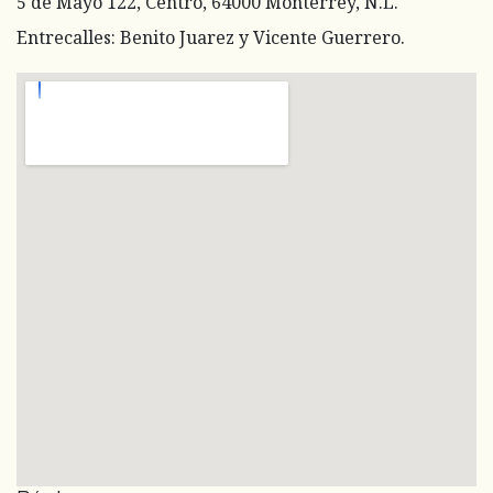
5 de Mayo 122, Centro, 64000 Monterrey, N.L.
Entrecalles: Benito Juarez y Vicente Guerrero.