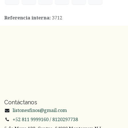
Referencia interna:
3712
Contáctanos
listonesfinos@gmail.com
+52 811 9999160 / 8120297738