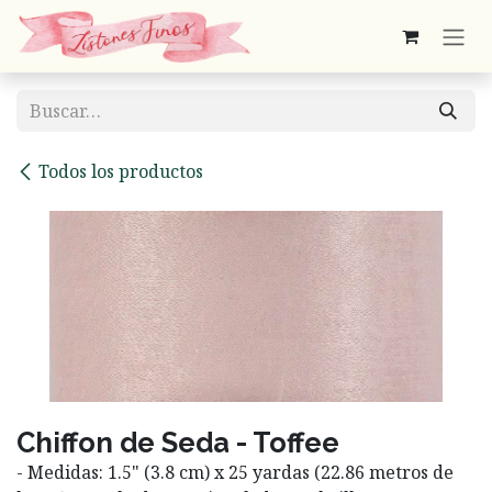
Ir al contenido
Todos los productos
Chiffon de Seda - Toffee
- Medidas: 1.5" (3.8 cm) x 25 yardas (22.86 metros de