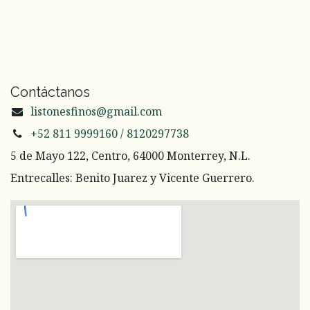
Contáctanos
listonesfinos@gmail.com
+52 811 9999160 / 8120297738
5 de Mayo 122, Centro, 64000 Monterrey, N.L.
Entrecalles: Benito Juarez y Vicente Guerrero.