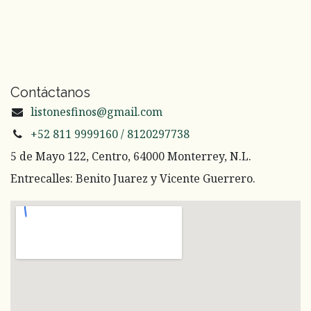
Contáctanos
listonesfinos@gmail.com
+52 811 9999160 / 8120297738
5 de Mayo 122, Centro, 64000 Monterrey, N.L.
Entrecalles: Benito Juarez y Vicente Guerrero.