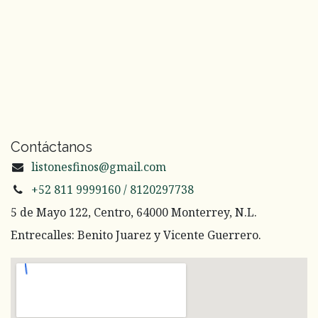
Contáctanos
listonesfinos@gmail.com
+52 811 9999160 / 8120297738
5 de Mayo 122, Centro, 64000 Monterrey, N.L.
Entrecalles: Benito Juarez y Vicente Guerrero.