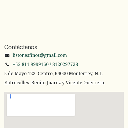
Contáctanos
listonesfinos@gmail.com
+52 811 9999160 / 8120297738
5 de Mayo 122, Centro, 64000 Monterrey, N.L.
Entrecalles: Benito Juarez y Vicente Guerrero.